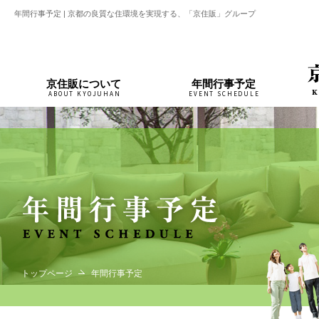
年間行事予定 | 京都の良質な住環境を実現する、「京住販」グループ
京住販について
年間行事予定
ABOUT KYOJUHAN
EVENT SCHEDULE
トップページ
年間行事予定